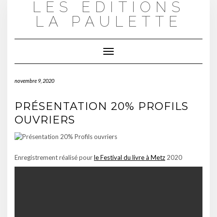
LES ÉDITIONS
Skip
to
LA PAULETTE
content
Toggle
Navigation
novembre 9, 2020
PRÉSENTATION 20% PROFILS
OUVRIERS
Enregistrement réalisé pour
le Festival du livre à Metz
2020