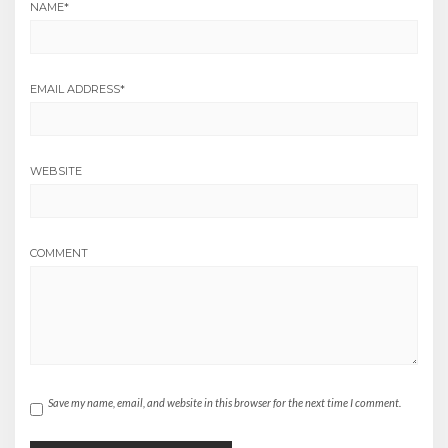
NAME
*
EMAIL ADDRESS
*
WEBSITE
COMMENT
Save my name, email, and website in this browser for the next time I comment.