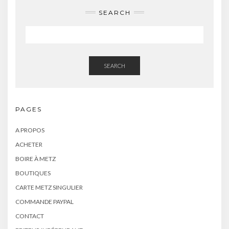
SEARCH
SEARCH
PAGES
A PROPOS
ACHETER
BOIRE À METZ
BOUTIQUES
CARTE METZ SINGULIER
COMMANDE PAYPAL
CONTACT